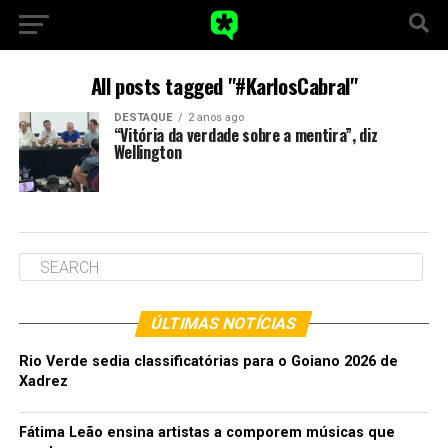
All posts tagged "#KarlosCabral"
DESTAQUE
2 anos ago
“Vitória da verdade sobre a mentira”, diz
Wellington
ÚLTIMAS NOTÍCIAS
Rio Verde sedia classificatórias para o Goiano 2026 de
Xadrez
Fátima Leão ensina artistas a comporem músicas que