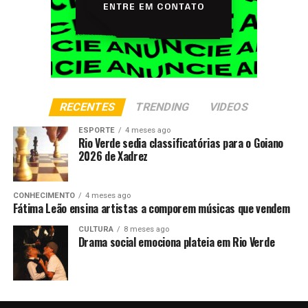
RECENTES
TRENDING
VIDEOS
ESPORTE
4 meses ago
Rio Verde sedia classificatórias para o Goiano
2026 de Xadrez
CONHECIMENTO
4 meses ago
Fátima Leão ensina artistas a comporem músicas que vendem
CULTURA
8 meses ago
Drama social emociona plateia em Rio Verde