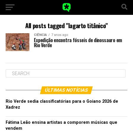
All posts tagged "lagarto titânico"
CIÊNCIA
7 anos ago
Expedição encontra fósseis de dinossauro em
Rio Verde
ÚLTIMAS NOTÍCIAS
Rio Verde sedia classificatórias para o Goiano 2026 de
Xadrez
Fátima Leão ensina artistas a comporem músicas que
vendem