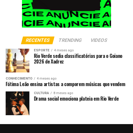
RECENTES
TRENDING
VIDEOS
ESPORTE
4 meses ago
Rio Verde sedia classificatórias para o Goiano
2026 de Xadrez
CONHECIMENTO
4 meses ago
Fátima Leão ensina artistas a comporem músicas que vendem
CULTURA
8 meses ago
Drama social emociona plateia em Rio Verde