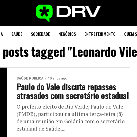
CA
SAÚDE
SOCIEDADE
NEGÓCIOS
ENTRETENIMENTO
QUEM 
l posts tagged "Leonardo Vile
SAÚDE PÚBLICA
10 anos ago
Paulo do Vale discute repasses
atrasados com secretário estadual
O prefeito eleito de Rio Verde, Paulo do Vale
(PMDB), participou na última terça-feira (8)
de uma reunião em Goiânia com o secretário
estadual de Saúde,...