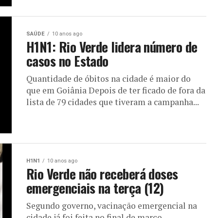
SAÚDE
10 anos ago
H1N1: Rio Verde lidera número de
casos no Estado
Quantidade de óbitos na cidade é maior do
que em Goiânia Depois de ter ficado de fora da
lista de 79 cidades que tiveram a campanha...
H1N1
10 anos ago
Rio Verde não receberá doses
emergenciais na terça (12)
Segundo governo, vacinação emergencial na
cidade já foi feita no final de março.