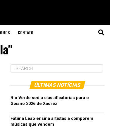
SOMOS
CONTATO
la"
ÚLTIMAS NOTÍCIAS
Rio Verde sedia classificatórias para o
Goiano 2026 de Xadrez
Fátima Leão ensina artistas a comporem
músicas que vendem