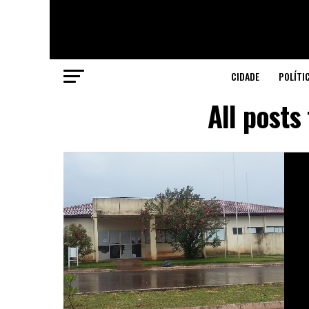
CIDADE
POLÍTI
All post