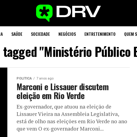
CA
SAÚDE
SOCIEDADE
NEGÓCIOS
ENTRETENIMENTO
QUEM 
s tagged "Ministério Público 
POLITICA
7 anos ago
Marconi e Lissauer discutem
eleição em Rio Verde
Ex-governador, que atuou na eleição de
Lissauer Vieira na Assembleia Legislativa,
está de olho nas eleições em Rio Verde no ano
que vem O ex-governador Marconi...