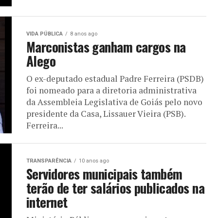
VIDA PÚBLICA
8 anos ago
Marconistas ganham cargos na
Alego
O ex-deputado estadual Padre Ferreira (PSDB)
foi nomeado para a diretoria administrativa
da Assembleia Legislativa de Goiás pelo novo
presidente da Casa, Lissauer Vieira (PSB).
Ferreira...
TRANSPARÊNCIA
10 anos ago
Servidores municipais também
terão de ter salários publicados na
internet