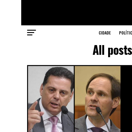
CIDADE
POLÍTI
All post