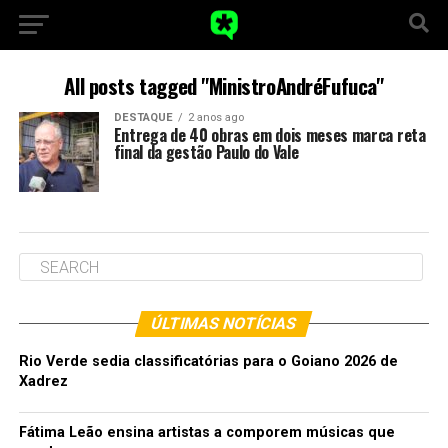
All posts tagged "MinistroAndréFufuca"
DESTAQUE
2 anos ago
Entrega de 40 obras em dois meses marca reta
final da gestão Paulo do Vale
ÚLTIMAS NOTÍCIAS
Rio Verde sedia classificatórias para o Goiano 2026 de
Xadrez
Fátima Leão ensina artistas a comporem músicas que