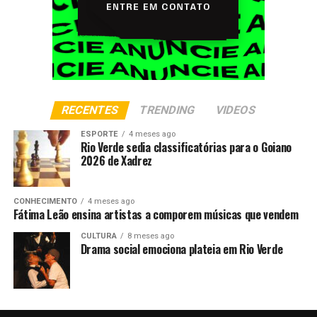
RECENTES
TRENDING
VIDEOS
ESPORTE
4 meses ago
Rio Verde sedia classificatórias para o Goiano
2026 de Xadrez
CONHECIMENTO
4 meses ago
Fátima Leão ensina artistas a comporem músicas que vendem
CULTURA
8 meses ago
Drama social emociona plateia em Rio Verde