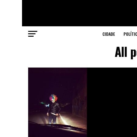
CIDADE
POLÍTI
All 