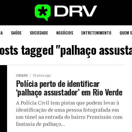
CA
SAÚDE
SOCIEDADE
NEGÓCIOS
ENTRETENIMENTO
QUEM 
posts tagged "palhaço assust
CIDADE
10 anos ago
Polícia perto de identificar
‘palhaço assustador’ em Rio Verde
A Polícia Civil tem pistas que podem levar à
identificação de uma pessoa fotografada em
um túnel na entrada do bairro Promissão com
fantasia de palhaço...