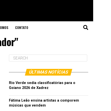
SOMOS
CONTATO
ador"
ÚLTIMAS NOTÍCIAS
Rio Verde sedia classificatórias para o
Goiano 2026 de Xadrez
Fátima Leão ensina artistas a comporem
músicas que vendem