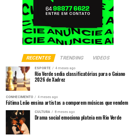
RECENTES
TRENDING
VIDEOS
ESPORTE
4 meses ago
Rio Verde sedia classificatórias para o Goiano
2026 de Xadrez
CONHECIMENTO
4 meses ago
Fátima Leão ensina artistas a comporem músicas que vendem
CULTURA
8 meses ago
Drama social emociona plateia em Rio Verde