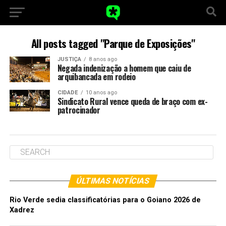
All posts tagged "Parque de Exposições"
JUSTIÇA
8 anos ago
Negada indenização a homem que caiu de
arquibancada em rodeio
CIDADE
10 anos ago
Sindicato Rural vence queda de braço com ex-
patrocinador
ÚLTIMAS NOTÍCIAS
Rio Verde sedia classificatórias para o Goiano 2026 de
Xadrez