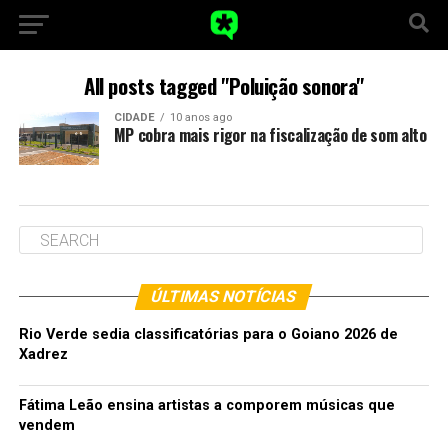
All posts tagged "Poluição sonora"
CIDADE
10 anos ago
MP cobra mais rigor na fiscalização de som alto
ÚLTIMAS NOTÍCIAS
Rio Verde sedia classificatórias para o Goiano 2026 de
Xadrez
Fátima Leão ensina artistas a comporem músicas que
vendem