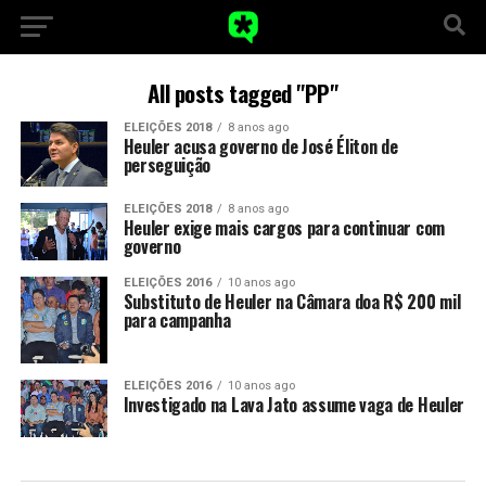
All posts tagged "PP"
ELEIÇÕES 2018
8 anos ago
Heuler acusa governo de José Éliton de
perseguição
ELEIÇÕES 2018
8 anos ago
Heuler exige mais cargos para continuar com
governo
ELEIÇÕES 2016
10 anos ago
Substituto de Heuler na Câmara doa R$ 200 mil
para campanha
ELEIÇÕES 2016
10 anos ago
Investigado na Lava Jato assume vaga de Heuler