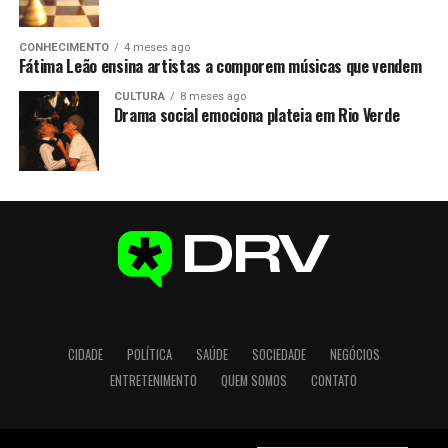
CONHECIMENTO
4 meses ago
Fátima Leão ensina artistas a comporem músicas que vendem
CULTURA
8 meses ago
Drama social emociona plateia em Rio Verde
CIDADE
POLÍTICA
SAÚDE
SOCIEDADE
NEGÓCIOS
ENTRETENIMENTO
QUEM SOMOS
CONTATO