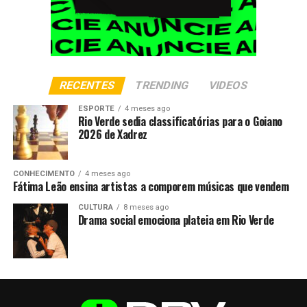
RECENTES
TRENDING
VIDEOS
ESPORTE
4 meses ago
Rio Verde sedia classificatórias para o Goiano
2026 de Xadrez
CONHECIMENTO
4 meses ago
Fátima Leão ensina artistas a comporem músicas que vendem
CULTURA
8 meses ago
Drama social emociona plateia em Rio Verde