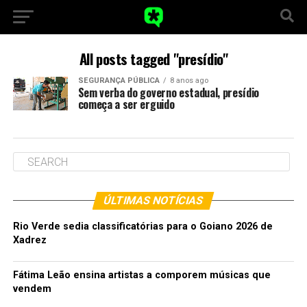
All posts tagged "presídio"
SEGURANÇA PÚBLICA
8 anos ago
Sem verba do governo estadual, presídio
começa a ser erguido
ÚLTIMAS NOTÍCIAS
Rio Verde sedia classificatórias para o Goiano 2026 de
Xadrez
Fátima Leão ensina artistas a comporem músicas que
vendem