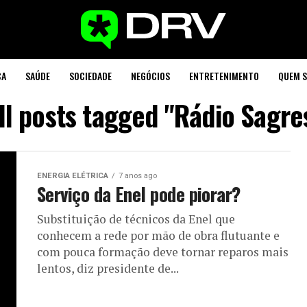
CA
SAÚDE
SOCIEDADE
NEGÓCIOS
ENTRETENIMENTO
QUEM 
ll posts tagged "Rádio Sagre
ENERGIA ELÉTRICA
7 anos ago
Serviço da Enel pode piorar?
Substituição de técnicos da Enel que
conhecem a rede por mão de obra flutuante e
com pouca formação deve tornar reparos mais
lentos, diz presidente de...