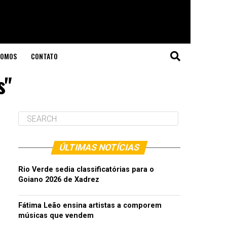
SOMOS
CONTATO
s"
ÚLTIMAS NOTÍCIAS
Rio Verde sedia classificatórias para o
Goiano 2026 de Xadrez
Fátima Leão ensina artistas a comporem
músicas que vendem