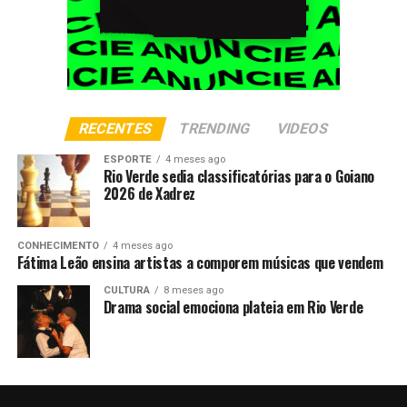
RECENTES
TRENDING
VIDEOS
ESPORTE
4 meses ago
Rio Verde sedia classificatórias para o Goiano
2026 de Xadrez
CONHECIMENTO
4 meses ago
Fátima Leão ensina artistas a comporem músicas que vendem
CULTURA
8 meses ago
Drama social emociona plateia em Rio Verde