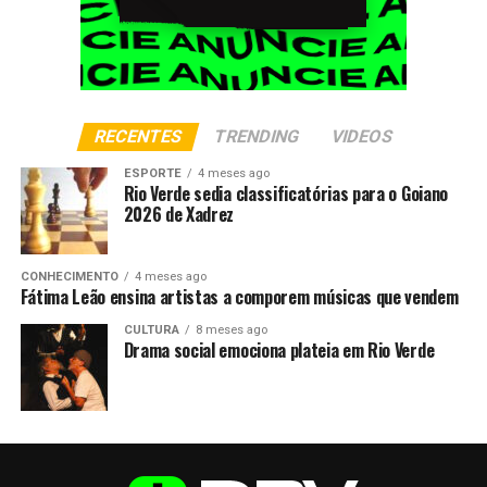
RECENTES
TRENDING
VIDEOS
ESPORTE
4 meses ago
Rio Verde sedia classificatórias para o Goiano
2026 de Xadrez
CONHECIMENTO
4 meses ago
Fátima Leão ensina artistas a comporem músicas que vendem
CULTURA
8 meses ago
Drama social emociona plateia em Rio Verde