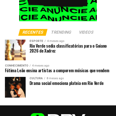
RECENTES
TRENDING
VIDEOS
ESPORTE
4 meses ago
Rio Verde sedia classificatórias para o Goiano
2026 de Xadrez
CONHECIMENTO
4 meses ago
Fátima Leão ensina artistas a comporem músicas que vendem
CULTURA
8 meses ago
Drama social emociona plateia em Rio Verde