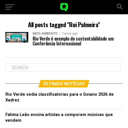
All posts tagged "Rui Palmeira"
MEIO AMBIENTE
7 anos ago
Rio Verde é exemplo de sustentabilidade em
Conferência Internacional
ÚLTIMAS NOTÍCIAS
Rio Verde sedia classificatórias para o Goiano 2026 de
Xadrez
Fátima Leão ensina artistas a comporem músicas que
vendem