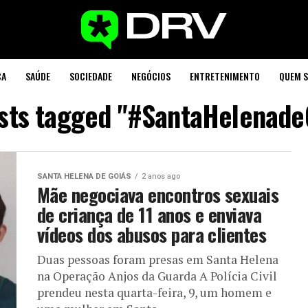
CA
SAÚDE
SOCIEDADE
NEGÓCIOS
ENTRETENIMENTO
QUEM 
osts tagged "#SantaHelenade
SANTA HELENA DE GOIÁS
2 anos ago
Mãe negociava encontros sexuais
de criança de 11 anos e enviava
vídeos dos abusos para clientes
Duas pessoas foram presas em Santa Helena
na Operação Anjos da Guarda A Polícia Civil
prendeu nesta quarta-feira, 9, um homem e