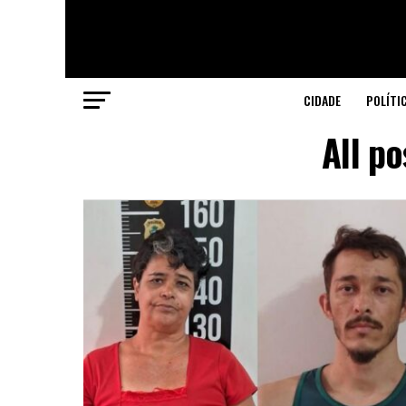
CIDADE
POLÍTI
All p