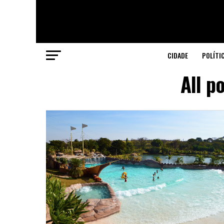
CIDADE
POLÍTI
All p