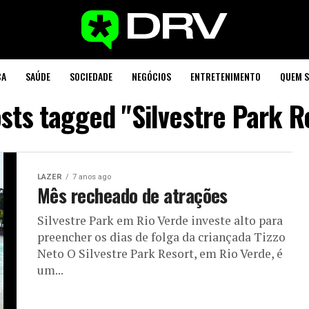
CA
SAÚDE
SOCIEDADE
NEGÓCIOS
ENTRETENIMENTO
QUEM 
osts tagged "Silvestre Park R
LAZER
7 anos ago
Mês recheado de atrações
Silvestre Park em Rio Verde investe alto para
preencher os dias de folga da criançada Tizzo
Neto O Silvestre Park Resort, em Rio Verde, é
um...