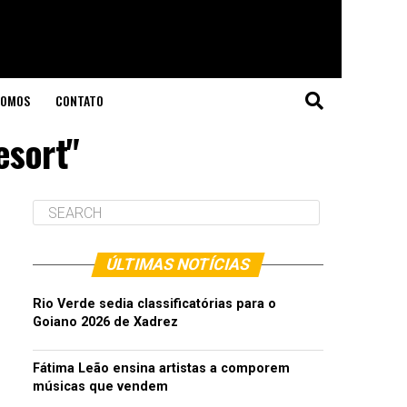
SOMOS
CONTATO
esort"
ÚLTIMAS NOTÍCIAS
Rio Verde sedia classificatórias para o
Goiano 2026 de Xadrez
Fátima Leão ensina artistas a comporem
músicas que vendem