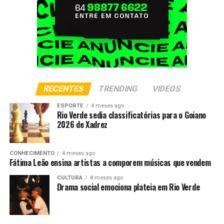
RECENTES
TRENDING
VIDEOS
ESPORTE
4 meses ago
Rio Verde sedia classificatórias para o Goiano
2026 de Xadrez
CONHECIMENTO
4 meses ago
Fátima Leão ensina artistas a comporem músicas que vendem
CULTURA
8 meses ago
Drama social emociona plateia em Rio Verde