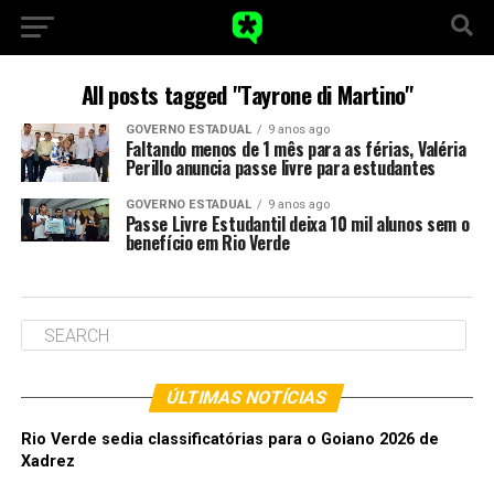
All posts tagged "Tayrone di Martino"
GOVERNO ESTADUAL
9 anos ago
Faltando menos de 1 mês para as férias, Valéria
Perillo anuncia passe livre para estudantes
GOVERNO ESTADUAL
9 anos ago
Passe Livre Estudantil deixa 10 mil alunos sem o
benefício em Rio Verde
ÚLTIMAS NOTÍCIAS
Rio Verde sedia classificatórias para o Goiano 2026 de
Xadrez