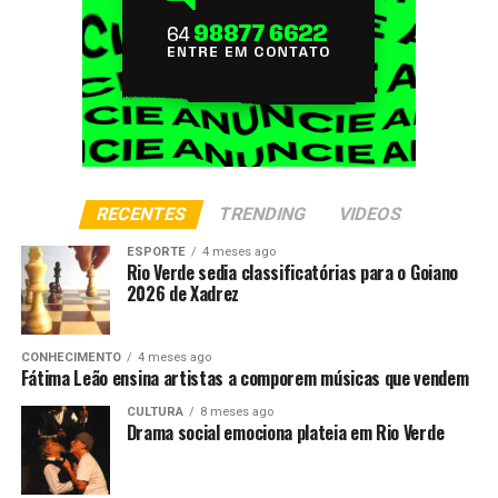
RECENTES
TRENDING
VIDEOS
ESPORTE
4 meses ago
Rio Verde sedia classificatórias para o Goiano
2026 de Xadrez
CONHECIMENTO
4 meses ago
Fátima Leão ensina artistas a comporem músicas que vendem
CULTURA
8 meses ago
Drama social emociona plateia em Rio Verde