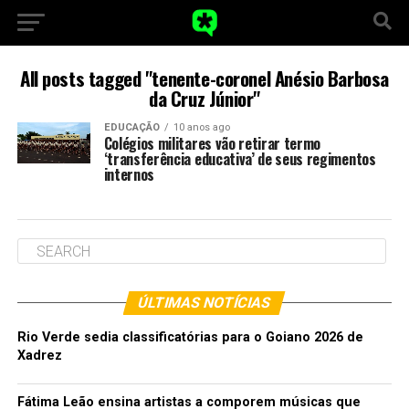
All posts tagged "tenente-coronel Anésio Barbosa
da Cruz Júnior"
EDUCAÇÃO
10 anos ago
Colégios militares vão retirar termo
‘transferência educativa’ de seus regimentos
internos
ÚLTIMAS NOTÍCIAS
Rio Verde sedia classificatórias para o Goiano 2026 de
Xadrez
Fátima Leão ensina artistas a comporem músicas que