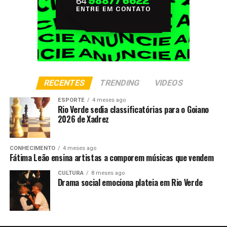
RECENTES
TRENDING
VIDEOS
ESPORTE
4 meses ago
Rio Verde sedia classificatórias para o Goiano
2026 de Xadrez
CONHECIMENTO
4 meses ago
Fátima Leão ensina artistas a comporem músicas que vendem
CULTURA
8 meses ago
Drama social emociona plateia em Rio Verde