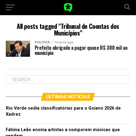
All posts tagged "Tribunal de Coontas dos
Municípios"
POLITICA
10 anos ago
Prefeito obrigado a pagar quase R$ 300 mil ao
município
ÚLTIMAS NOTÍCIAS
Rio Verde sedia classificatórias para o Goiano 2026 de
Xadrez
Fátima Leão ensina artistas a comporem músicas que
vendem