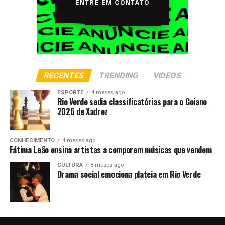
RECENTES
TRENDING
VIDEOS
ESPORTE
4 meses ago
Rio Verde sedia classificatórias para o Goiano
2026 de Xadrez
CONHECIMENTO
4 meses ago
Fátima Leão ensina artistas a comporem músicas que vendem
CULTURA
8 meses ago
Drama social emociona plateia em Rio Verde