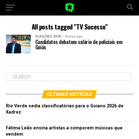
All posts tagged "TV Sucesso"
ELEIÇÕES 2018
8 anos ago
Candidatos debatem salário de policiais em
Goiás
ÚLTIMAS NOTÍCIAS
Rio Verde sedia classificatórias para o Goiano 2026 de
Xadrez
Fátima Leão ensina artistas a comporem músicas que
vendem