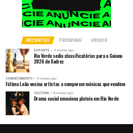
RECENTES
TRENDING
VIDEOS
ESPORTE
4 meses ago
Rio Verde sedia classificatórias para o Goiano
2026 de Xadrez
CONHECIMENTO
4 meses ago
Fátima Leão ensina artistas a comporem músicas que vendem
CULTURA
8 meses ago
Drama social emociona plateia em Rio Verde