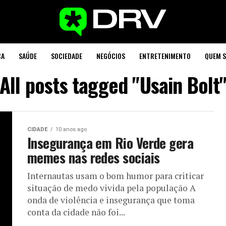
CA
SAÚDE
SOCIEDADE
NEGÓCIOS
ENTRETENIMENTO
QUEM 
All posts tagged "Usain Bolt
CIDADE
10 anos ago
Insegurança em Rio Verde gera
memes nas redes sociais
Internautas usam o bom humor para criticar
situação de medo vivida pela população A
onda de violência e insegurança que toma
conta da cidade não foi...