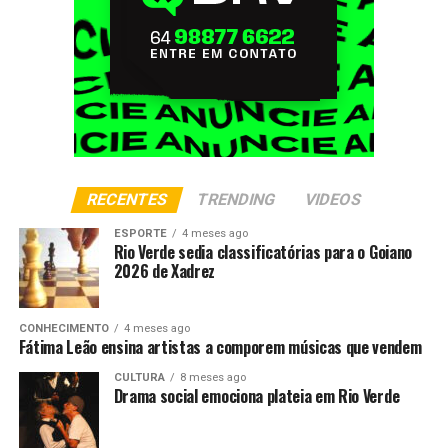
RECENTES
TRENDING
VIDEOS
ESPORTE
4 meses ago
Rio Verde sedia classificatórias para o Goiano
2026 de Xadrez
CONHECIMENTO
4 meses ago
Fátima Leão ensina artistas a comporem músicas que vendem
CULTURA
8 meses ago
Drama social emociona plateia em Rio Verde