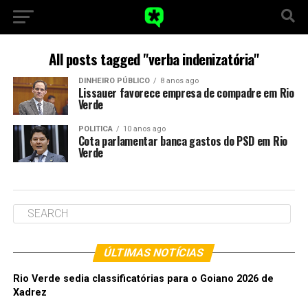
All posts tagged "verba indenizatória"
DINHEIRO PÚBLICO
8 anos ago
Lissauer favorece empresa de compadre em Rio
Verde
POLITICA
10 anos ago
Cota parlamentar banca gastos do PSD em Rio
Verde
ÚLTIMAS NOTÍCIAS
Rio Verde sedia classificatórias para o Goiano 2026 de
Xadrez