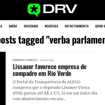
CA
SAÚDE
SOCIEDADE
NEGÓCIOS
ENTRETENIMENTO
QUEM 
posts tagged "verba parlame
DINHEIRO PÚBLICO
8 anos ago
Lissauer favorece empresa de
compadre em Rio Verde
O Portal da Transparência da ALEGO
comprova que o deputado Lissauer Vieira
(PSB) gastou até R$ 2.375, 32 em um único dia
com abastecimento em um...