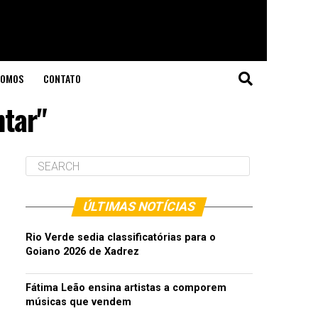
SOMOS
CONTATO
ntar"
ÚLTIMAS NOTÍCIAS
Rio Verde sedia classificatórias para o
Goiano 2026 de Xadrez
Fátima Leão ensina artistas a comporem
músicas que vendem