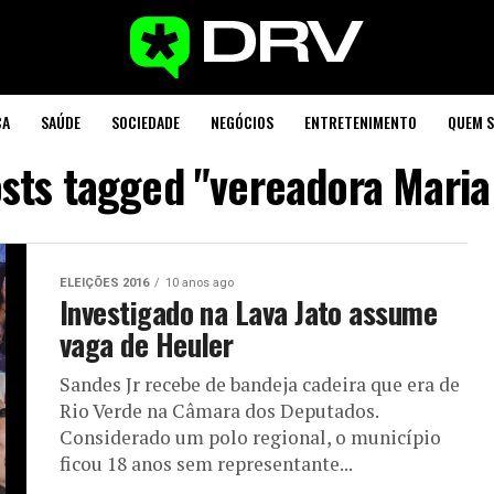
CA
SAÚDE
SOCIEDADE
NEGÓCIOS
ENTRETENIMENTO
QUEM 
osts tagged "vereadora Maria
ELEIÇÕES 2016
10 anos ago
Investigado na Lava Jato assume
vaga de Heuler
Sandes Jr recebe de bandeja cadeira que era de
Rio Verde na Câmara dos Deputados.
Considerado um polo regional, o município
ficou 18 anos sem representante...