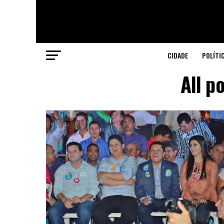
CIDADE
POLÍTI
All p