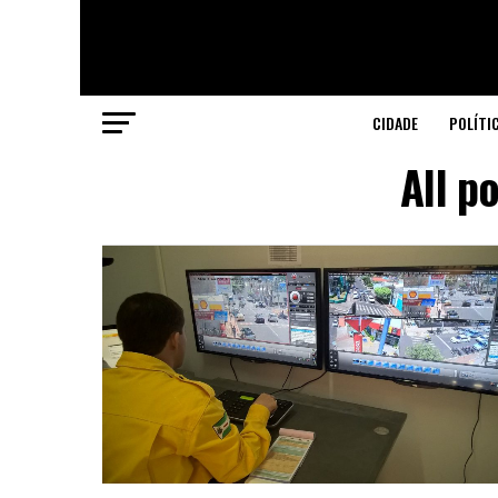
CIDADE
POLÍTI
All p