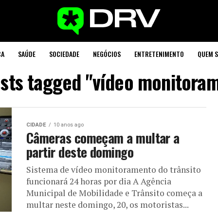
CA
SAÚDE
SOCIEDADE
NEGÓCIOS
ENTRETENIMENTO
QUEM 
osts tagged "vídeo monitora
CIDADE
10 anos ago
Câmeras começam a multar a
partir deste domingo
Sistema de vídeo monitoramento do trânsito
funcionará 24 horas por dia A Agência
Municipal de Mobilidade e Trânsito começa a
multar neste domingo, 20, os motoristas...