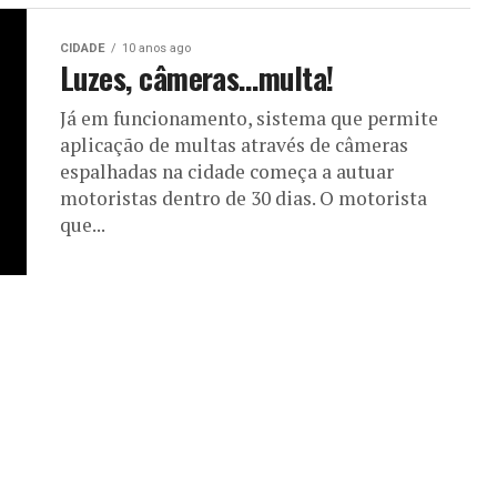
CIDADE
10 anos ago
Luzes, câmeras…multa!
Já em funcionamento, sistema que permite
aplicação de multas através de câmeras
espalhadas na cidade começa a autuar
motoristas dentro de 30 dias. O motorista
que...