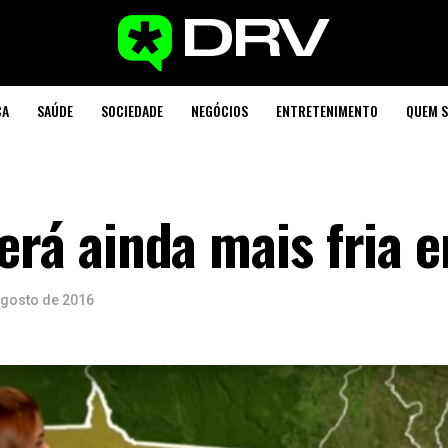
CA
SAÚDE
SOCIEDADE
NEGÓCIOS
ENTRETENIMENTO
QUEM 
será ainda mais fria 
agosto de 2016