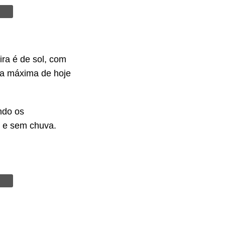
ra é de sol, com
 a máxima de hoje
ndo os
s e sem chuva.