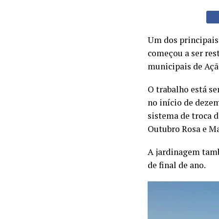
Um dos principais 
começou a ser rest
municipais de Açã
O trabalho está se
no início de dezem
sistema de troca d
Outubro Rosa e M
A jardinagem tamb
de final de ano.