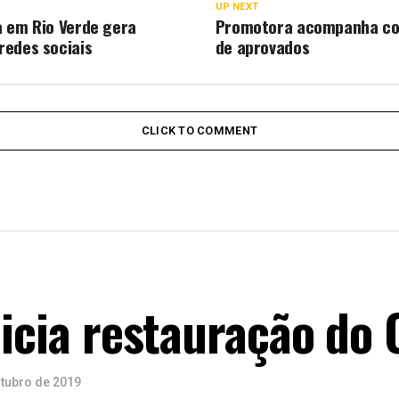
UP NEXT
 em Rio Verde gera
Promotora acompanha c
edes sociais
de aprovados
CLICK TO COMMENT
nicia restauração do 
utubro de 2019