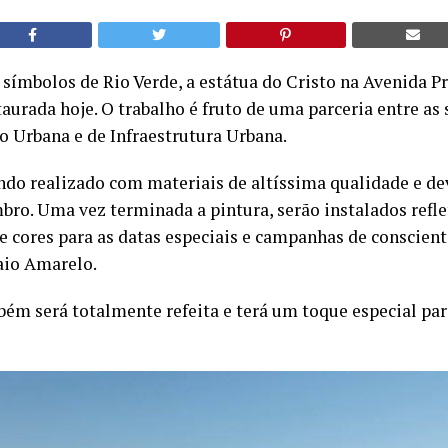
símbolos de Rio Verde, a estátua do Cristo na Avenida P
aurada hoje. O trabalho é fruto de uma parceria entre as 
o Urbana e de Infraestrutura Urbana.
ndo realizado com materiais de altíssima qualidade e dev
bro. Uma vez terminada a pintura, serão instalados refl
e cores para as datas especiais e campanhas de conscien
aio Amarelo.
ém será totalmente refeita e terá um toque especial para