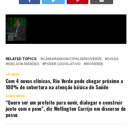
RELATED TOPICS:
CÂMARAMUNICIPALDERIOVERDE
GOIÁS
IDELSON MENDES
PODER LEGISLATIVO
RIOVERDE
UP NEXT
Com 4 novas clínicas, Rio Verde pode chegar próximo a
100% de cobertura na atenção básica de Saúde
DON'T MISS
“Quero ser um prefeito para ouvir, dialogar e construir
junto com o povo”, diz Wellington Carrijo em discurso de
posse