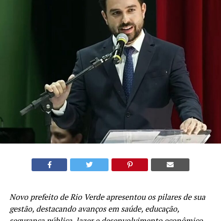
Novo prefeito de Rio Verde apresentou os pilares de sua
gestão, destacando avanços em saúde, educação,
segurança pública, lazer e desenvolvimento econômico