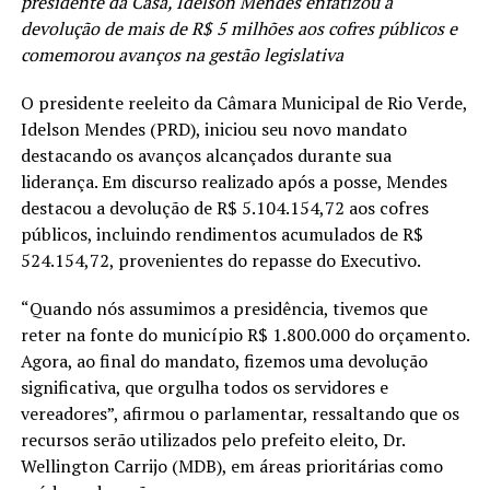
presidente da Casa, Idelson Mendes enfatizou a
devolução de mais de R$ 5 milhões aos cofres públicos e
comemorou avanços na gestão legislativa
O presidente reeleito da Câmara Municipal de Rio Verde,
Idelson Mendes (PRD), iniciou seu novo mandato
destacando os avanços alcançados durante sua
liderança. Em discurso realizado após a posse, Mendes
destacou a devolução de R$ 5.104.154,72 aos cofres
públicos, incluindo rendimentos acumulados de R$
524.154,72, provenientes do repasse do Executivo.
“Quando nós assumimos a presidência, tivemos que
reter na fonte do município R$ 1.800.000 do orçamento.
Agora, ao final do mandato, fizemos uma devolução
significativa, que orgulha todos os servidores e
vereadores”, afirmou o parlamentar, ressaltando que os
recursos serão utilizados pelo prefeito eleito, Dr.
Wellington Carrijo (MDB), em áreas prioritárias como