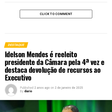
CLICK TO COMMENT
DESTAQUE
Idelson Mendes é reeleito
presidente da Câmara pela 4ª vez e
destaca devolução de recursos ao
Executivo
Published
2 anos ago
on
2 de janeiro de 2025
By
diario