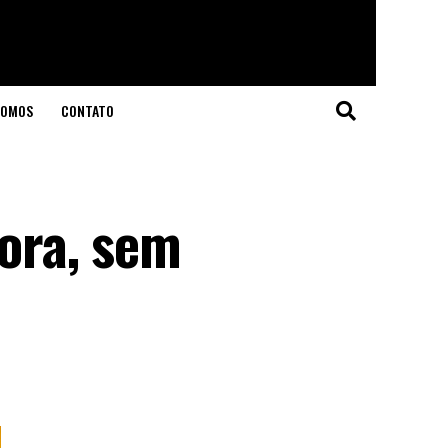
SOMOS
CONTATO
gora, sem