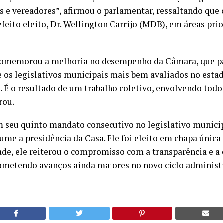
s e vereadores”, afirmou o parlamentar, ressaltando que 
efeito eleito, Dr. Wellington Carrijo (MDB), em áreas pri
memorou a melhoria no desempenho da Câmara, que pa
e os legislativos municipais mais bem avaliados no estad
 É o resultado de um trabalho coletivo, envolvendo todos
rou.
m seu quinto mandato consecutivo no legislativo municip
ume a presidência da Casa. Ele foi eleito em chapa únic
de, ele reiterou o compromisso com a transparência e a e
rometendo avanços ainda maiores no novo ciclo administr