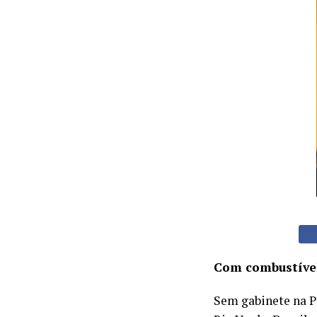
Com combustível 
Sem gabinete na Pr