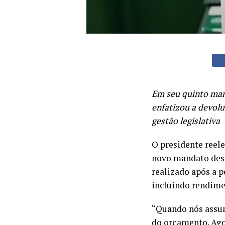
Em seu quinto man
enfatizou a devol
gestão legislativa
O presidente reel
novo mandato dest
realizado após a p
incluindo rendime
“Quando nós assum
do orçamento. Ago