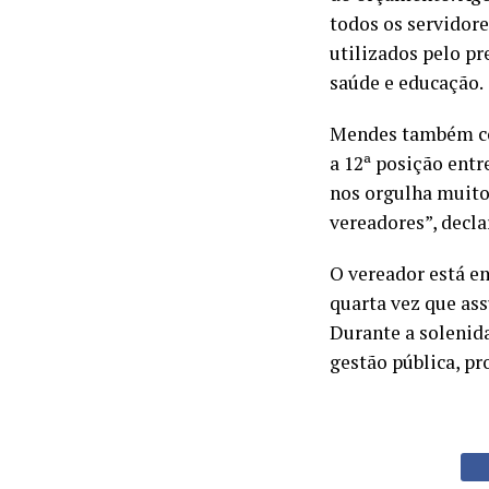
todos os servidore
utilizados pelo pr
saúde e educação.
Mendes também co
a 12ª posição entr
nos orgulha muito.
vereadores”, decla
O vereador está e
quarta vez que ass
Durante a solenida
gestão pública, p