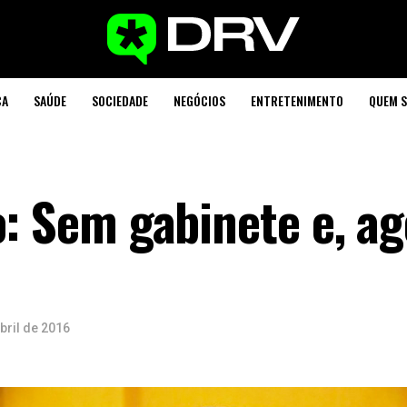
CA
SAÚDE
SOCIEDADE
NEGÓCIOS
ENTRETENIMENTO
QUEM 
o: Sem gabinete e, a
bril de 2016