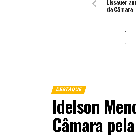
Lissauer an
da Câmara
DESTAQUE
Idelson Mend
Câmara pela 