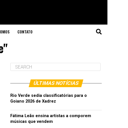
SOMOS
CONTATO
e"
ÚLTIMAS NOTÍCIAS
Rio Verde sedia classificatórias para o
Goiano 2026 de Xadrez
Fátima Leão ensina artistas a comporem
músicas que vendem