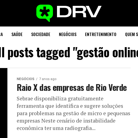
CA
SAÚDE
SOCIEDADE
NEGÓCIOS
ENTRETENIMENTO
QUEM 
ll posts tagged "gestão onlin
NEGÓCIOS
7 anos ago
Raio X das empresas de Rio Verde
Sebrae disponibiliza gratuitamente
ferramenta que identifica e sugere soluções
para problemas na gestão de micro e pequenas
empresas Neste cenário de instabilidade
econômica ter uma radiografia...