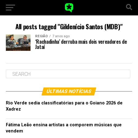
All posts tagged "Gildenício Santos (MDB)"
REGIÃO
7 anos ago
‘Rachadinha’ derruba mais dois vereadores de
Jataí
ÚLTIMAS NOTÍCIAS
Rio Verde sedia classificatórias para o Goiano 2026 de
Xadrez
Fátima Leão ensina artistas a comporem músicas que
vendem