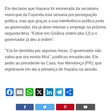
Ele declarou que
Hayana foi exonerada da secretaria
municipal da Fazenda
esta semana por perseguição
política, mas que graças a sua interferência política junto
ao governador, ela já deve retomar o emprego na próxima
segunda-feira. “Estive em Goiânia ontem (dia 12) e o
governador já deu a ordem”.
“
Ela foi demitida por algumas horas. O governador não
sabia que era minha filha”, justificou envaidecido. Ele
pediu ao presidente da Casa, Iran Mendonça (PR), que
registrasse em ata a presença de Hayana na sessão.
Facebook
Email
WhatsApp
X
LinkedIn
Telegram
Share