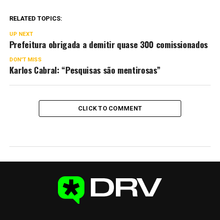
RELATED TOPICS:
UP NEXT
Prefeitura obrigada a demitir quase 300 comissionados
DON'T MISS
Karlos Cabral: “Pesquisas são mentirosas”
CLICK TO COMMENT