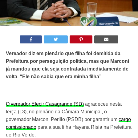
V
ereador diz em plenário que filha foi demitida da
Prefeitura por perseguição política, mas que Marconi
já mandou
que ela seja
contrata
da imediatamente
de
volta. “Ele não sabia que era minha filha”
O vereador Elecir Casagrande (SD)
agradeceu nesta
terça (13), no plenário da Câmara Municipal, o
governador Marconi Perillo (PSDB) por garantir um
cargo
comissionado
para a sua filha Hayana Risia na Prefeitura
de Rio Verde.