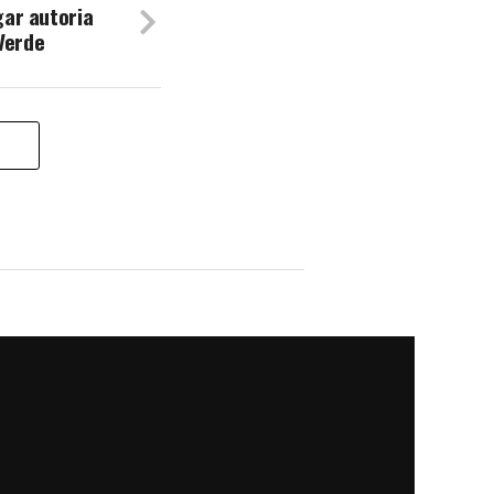
igar autoria
Verde