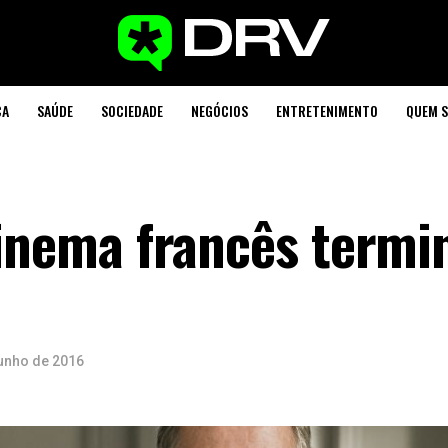
CA
SAÚDE
SOCIEDADE
NEGÓCIOS
ENTRETENIMENTO
QUEM 
cinema francês termi
junho de 2016