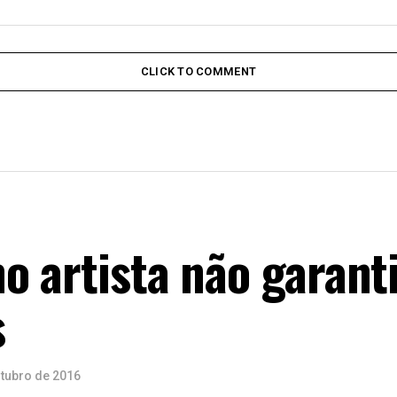
CLICK TO COMMENT
 artista não garanti
s
utubro de 2016