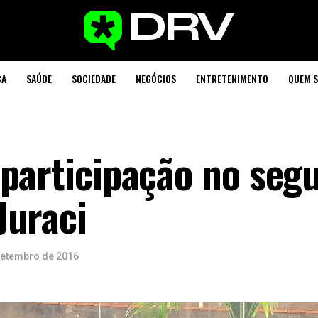
CA
SAÚDE
SOCIEDADE
NEGÓCIOS
ENTRETENIMENTO
QUEM 
 participação no seg
Juraci
setembro de 2016