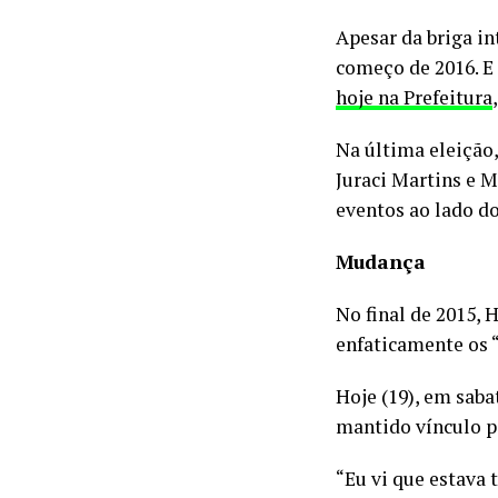
Apesar da briga i
começo de 2016. E
hoje na Prefeitura
Na última eleição
Juraci Martins e M
eventos ao lado do
Mudança
No final de 2015, 
enfaticamente os “
Hoje (19), em sab
mantido vínculo p
“Eu vi que estava