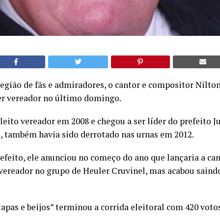
ião de fãs e admiradores, o cantor e compositor Nilto
er vereador no último domingo.
 eleito vereador em 2008 e chegou a ser líder do prefeito J
 também havia sido derrotado nas urnas em 2012.
feito, ele anunciou no começo do ano que lançaria a can
vereador no grupo de Heuler Cruvinel, mas acabou sain
tapas e beijos” terminou a corrida eleitoral com 420 voto