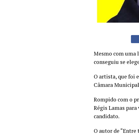
Mesmo com uma leg
conseguiu se eleg
O artista, que foi
Câmara Municipal,
Rompido com o pre
Régis Lamas para 
candidato.
O autor de “Entre 