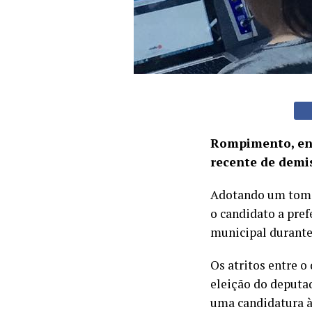
Rompimento, ent
recente de demi
Adotando um tom c
o candidato a pre
municipal durante
Os atritos entre o
eleição do deputad
uma candidatura à