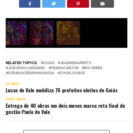
RELATED TOPICS:
GOIÁS
JEANNEBARRETO
JOÃOPAULOEDANIEL
PANDACANTOR
RIO VERDE
SÓDÁVOCÊEMMINHAVIDA
ZOUKLOUNGE
UP NEXT
Lucas do Vale mobiliza 76 prefeitos eleitos de Goiás
DON'T MISS
Entrega de 40 obras em dois meses marca reta final da
gestão Paulo do Vale