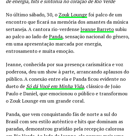
de energia, hits e sintonia no coração de Rio Verde
No último sábado, 30, o
Zouk Lounge
foi palco de um
encontro que ficará na memória dos amantes da música
sertaneja. A cantora rio-verdense
Jeanne Barreto
subiu
ao palco ao lado de
Panda
, sensação nacional do gênero,
em uma apresentação marcada por energia,
entrosamento e muita emoção.
Jeanne, conhecida por sua presença carismática e voz
poderosa, deu um show à parte, arrancando aplausos do
público. A conexão entre ela e Panda ficou evidente no
dueto de
Só dá Você em Minha Vida
, clássico de João
Paulo e Daniel, que emocionou o público e transformou
o Zouk Lounge em um grande coral.
Panda, que vem conquistando fãs de norte a sul do
Brasil com seu estilo autêntico e hits que dominam as
paradas, demonstrou gratidão pela recepção calorosa