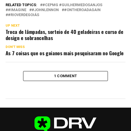
RELATED TOPICS:
#CEPMG #GUILHERMEDOSANJOS
#IMAGINE
#JOHNLENNON
#ONTHEROADAGAIN
#RIOVERDEGOIÁS
UP NEXT
Troca de lâmpadas, sorteio de 40 geladeiras e curso de
design e sobrancelhas
DON'T MISS
As 7 coisas que os goianos mais pesquisaram no Google
1 COMMENT