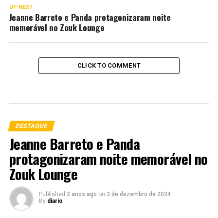
UP NEXT
Jeanne Barreto e Panda protagonizaram noite
memorável no Zouk Lounge
CLICK TO COMMENT
DESTAQUE
Jeanne Barreto e Panda
protagonizaram noite memorável no
Zouk Lounge
Published
2 anos ago
on
3 de dezembro de 2024
By
diario