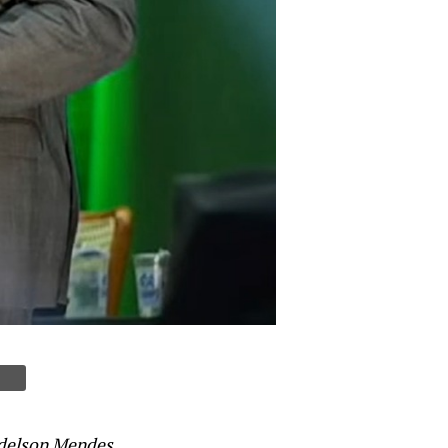
Idelson Mendes