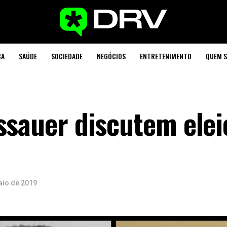
CA
SAÚDE
SOCIEDADE
NEGÓCIOS
ENTRETENIMENTO
QUEM 
ssauer discutem ele
aio de 2019