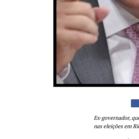
Ex-governador, que
nas eleições em R