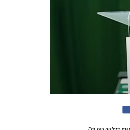
Em seu quinto man