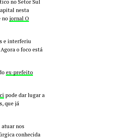
tico no Setor Sul
apital nesta
e no
jornal O
 e interferiu
 Agora o foco está
 do
ex-prefeito
ci
pode dar lugar a
, que já
 atuar nos
rúrgica conhecida