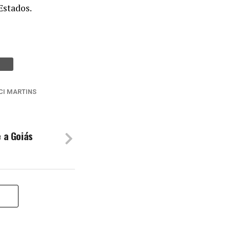
Estados.
CI MARTINS
 a Goiás