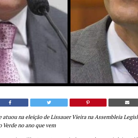
 atuou na eleição de Lissauer Vieira na Assembleia Legisl
io Verde no ano que vem