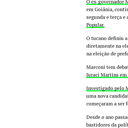
O ex-governador M
em Goiânia, contin
segunda e terça e
Popular.
O tucano definiu a
diretamente na el
na eleição de pref
Marconi tem debat
Juraci Martins em
Investigado pelo M
uma nova candidatu
começaram a ser f
Desde o ano passa
bastidores da polí