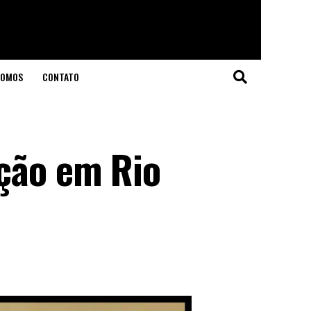
SOMOS
CONTATO
ição em Rio