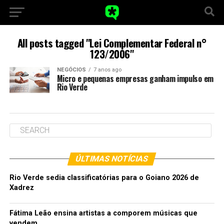
All posts tagged "Lei Complementar Federal n°
123/2006"
NEGÓCIOS
7 anos ago
Micro e pequenas empresas ganham impulso em
Rio Verde
ÚLTIMAS NOTÍCIAS
Rio Verde sedia classificatórias para o Goiano 2026 de
Xadrez
Fátima Leão ensina artistas a comporem músicas que
vendem