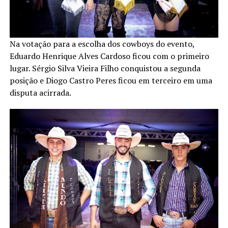
Na votação para a escolha dos cowboys do evento,
Eduardo Henrique Alves Cardoso ficou com o primeiro
lugar. Sérgio Silva Vieira Filho conquistou a segunda
posição e Diogo Castro Peres ficou em terceiro em uma
disputa acirrada.