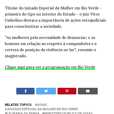
Titular do Juizado Especial da Mulher em Rio Verde –
primeiro do tipo no interior do Estado – o juiz Vitor
Umbelino destaca a importância de ações extrajudiciais
para conscientizar a sociedade.
“As mulheres pela necessidade de denunciar; e os
homens em relação ao respeito à companheira e a
certeza de punição da violência no lar”, resumiu o
magistrado.
Clique aqui para ver a programação em Rio Verde
RELATED TOPICS:
GOIÁS
JUIZADO ESPECIAL DA MULHER EM RIO VERDE
LEI MARIA DA PENHA
MINISTÉRIO PÚBLICO DE GOIÁS