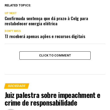
RELATED TOPICS:
UP NEXT
Confirmada sentença que dá prazo à Celg para
restabelecer energia elétrica
DON'T MISS
TJ receberá apenas ações e recursos digitais
CLICK TO COMMENT
SOCIEDADE
Juiz palestra sobre impeachment e
crime de responsabilidade