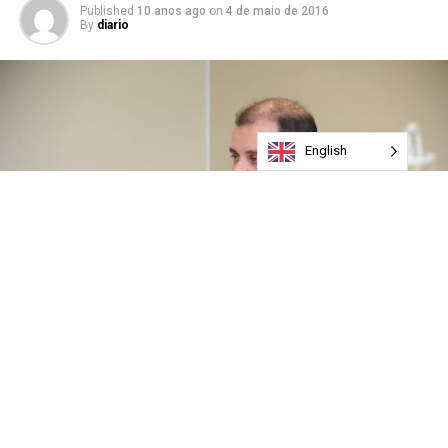
Published
10 anos ago
on
4 de maio de 2016
By
diario
English
Evento acontece a partir das 19h na Faculdade