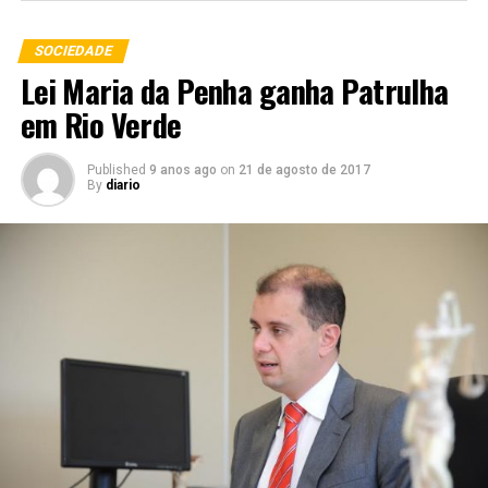
SOCIEDADE
Lei Maria da Penha ganha Patrulha
em Rio Verde
Published
9 anos ago
on
21 de agosto de 2017
By
diario