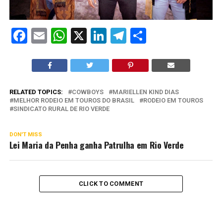
Facebook
Email
WhatsApp
X
LinkedIn
Telegram
Share
RELATED TOPICS:
COWBOYS
MARIELLEN KIND DIAS
MELHOR RODEIO EM TOUROS DO BRASIL
RODEIO EM TOUROS
SINDICATO RURAL DE RIO VERDE
DON'T MISS
Lei Maria da Penha ganha Patrulha em Rio Verde
CLICK TO COMMENT