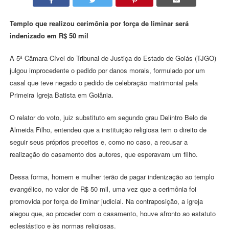
Templo que realizou cerimônia por força de liminar será
indenizado em R$ 50 mil
A 5ª Câmara Cível do Tribunal de Justiça do Estado de Goiás (TJGO)
julgou improcedente o pedido por danos morais, formulado por um
casal que teve negado o pedido de celebração matrimonial pela
Primeira Igreja Batista em Goiânia.
O relator do voto, juiz substituto em segundo grau Delintro Belo de
Almeida Filho, entendeu que a instituição religiosa tem o direito de
seguir seus próprios preceitos e, como no caso, a recusar a
realização do casamento dos autores, que esperavam um filho.
Dessa forma, homem e mulher terão de pagar indenização ao templo
evangélico, no valor de R$ 50 mil, uma vez que a cerimônia foi
promovida por força de liminar judicial. Na contraposição, a igreja
alegou que, ao proceder com o casamento, houve afronto ao estatuto
eclesiástico e às normas religiosas.