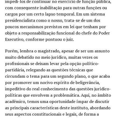
impedi-los de continuar no exercício de função pública,
com consequente inabilitação para outras funções ou
cargos por um certo lapso temporal. Em um sistema
presidencialista como o nosso, trata-se de um dos
poucos mecanismos previstos em lei que tenham por
objeto a responsabilização funcional do chefe do Poder
Executivo, conforme pontuou o juiz.
Porém, lembra o magistrado, apesar de ser um assunto
muito debatido no meio jurídico, muitas vezes os
profissionais se deixam levar pela opção político-
partidária, relegando as questões técnicas que
circundam o tema para um segundo plano, o que acaba
por promover um nocivo espírito de beligerância,
impeditivo do real conhecimento das questões jurídico-
políticas que envolvem a problemática. Aqui, no âmbito
acadêmico, temos uma oportunidade ímpar de discutir
as principais características deste instituto, abordando
seus aspectos constitucionais e legais, de forma a