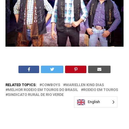
RELATED TOPICS:
COWBOYS
MARIELLEN KIND DIAS
MELHOR RODEIO EM TOUROS DO BRASIL
RODEIO EM TOUROS
SINDICATO RURAL DE RIO VERDE
English
DON'T MISS
Lei Maria da Penha ganha Patrulha em Rio Verde