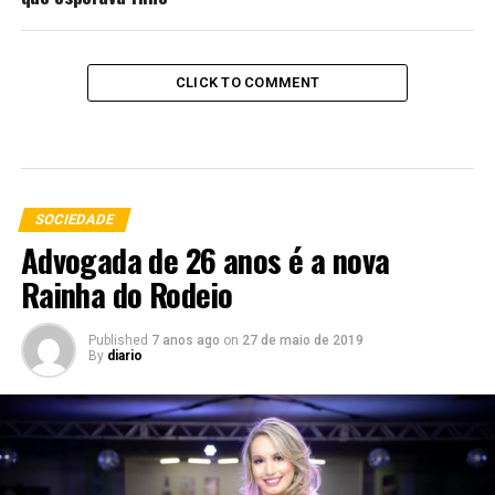
CLICK TO COMMENT
SOCIEDADE
Advogada de 26 anos é a nova
Rainha do Rodeio
Published
7 anos ago
on
27 de maio de 2019
By
diario