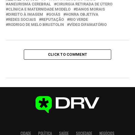
ANEURISMA CEREBRAL
CIRURGIA RETIRADA DE ÚTERO
CLÍNICA E MATERNIDADE MODELO
DANOS MORAIS
DIREITO À IMAGEM
GOIÁS
HONRA OBJETIVA
REDES SOCIAIS
REPUTAÇÃO
RIO VERDE
RODRIGO DE MELO BRUSTOLIN
VÍDEO DIFAMATÓRIO
CLICK TO COMMENT
CIDADE
POLÍTICA
SAÚDE
SOCIEDADE
NEGÓCIOS