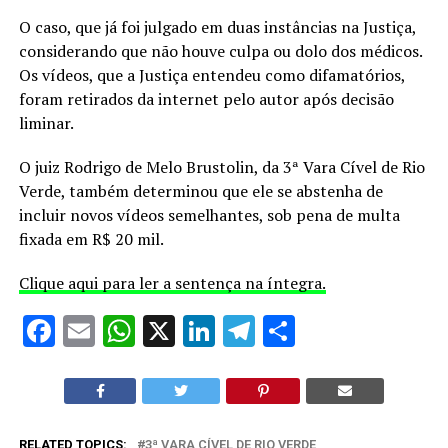
O caso, que já foi julgado em duas instâncias na Justiça,
considerando que não houve culpa ou dolo dos médicos.
Os vídeos, que a Justiça entendeu como difamatórios,
foram retirados da internet pelo autor após decisão
liminar.
O juiz Rodrigo de Melo Brustolin, da 3ª Vara Cível de Rio
Verde, também determinou que ele se abstenha de
incluir novos vídeos semelhantes, sob pena de multa
fixada em R$ 20 mil.
Clique aqui para ler a sentença na íntegra.
Facebook
Email
WhatsApp
X
LinkedIn
Telegram
Share
RELATED TOPICS:
3ª VARA CÍVEL DE RIO VERDE