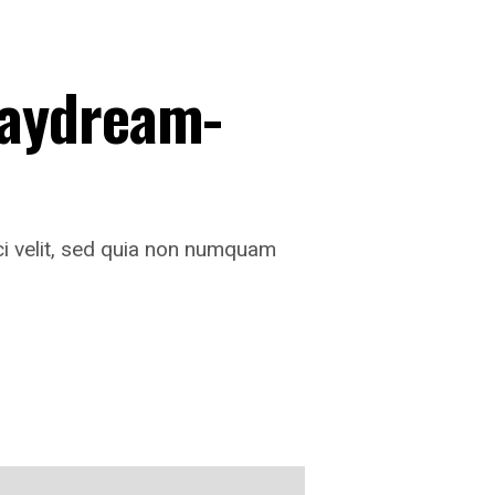
Daydream-
ci velit, sed quia non numquam