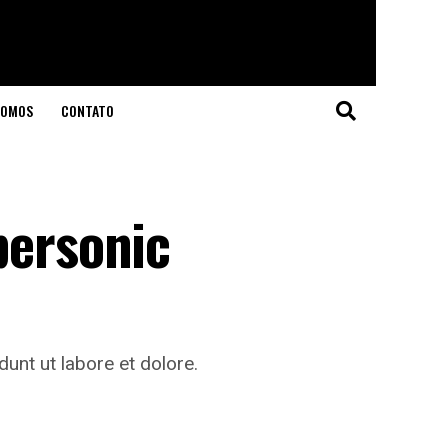
SOMOS
CONTATO
personic
unt ut labore et dolore.