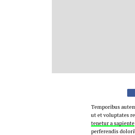
Temporibus autem 
ut et voluptates r
tenetur a sapiente
perferendis dolori