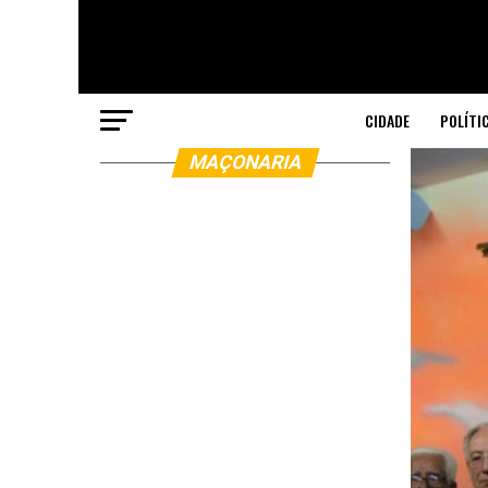
CIDADE
POLÍTI
MAÇONARIA