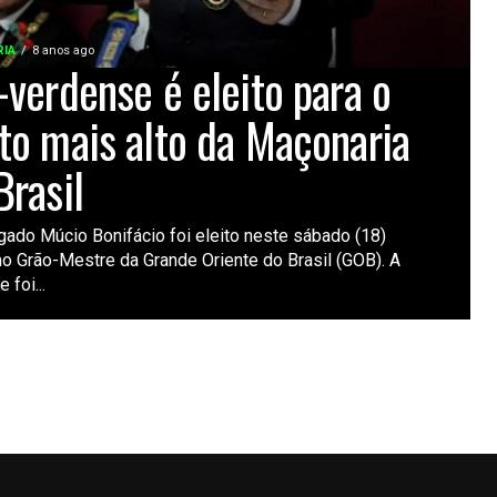
IA
8 anos ago
-verdense é eleito para o
to mais alto da Maçonaria
Brasil
ado Múcio Bonifácio foi eleito neste sábado (18)
o Grão-Mestre da Grande Oriente do Brasil (GOB). A
 foi...