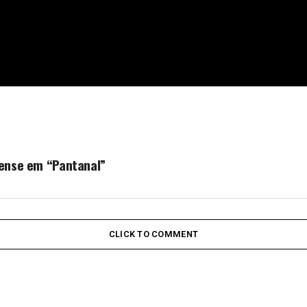
ense em “Pantanal”
CLICK TO COMMENT