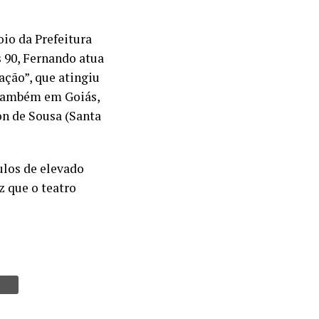
io da Prefeitura
s 90, Fernando atua
ação”, que atingiu
 também em Goiás,
on de Sousa (Santa
ulos de elevado
z que o teatro