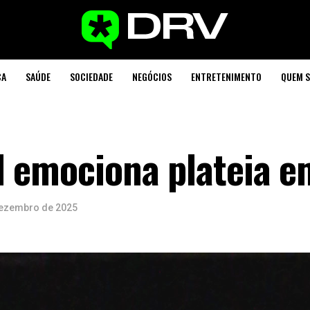
CA
SAÚDE
SOCIEDADE
NEGÓCIOS
ENTRETENIMENTO
QUEM 
l emociona plateia e
dezembro de 2025