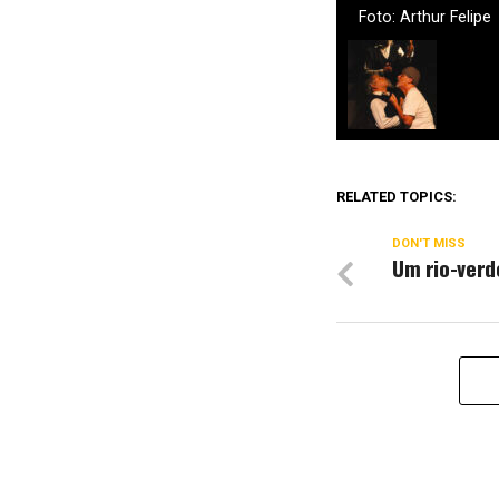
Foto: Arthur Felipe
RELATED TOPICS:
DON'T MISS
Um rio-verd