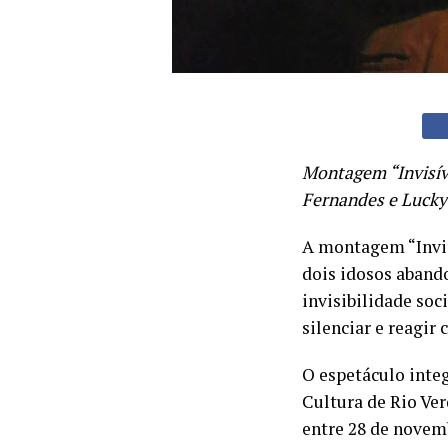
Montagem “Invisíve
Fernandes e Lucky 
A montagem “Invis
dois idosos aband
invisibilidade soci
silenciar e reagir
O espetáculo integ
Cultura de Rio Ver
entre 28 de novem