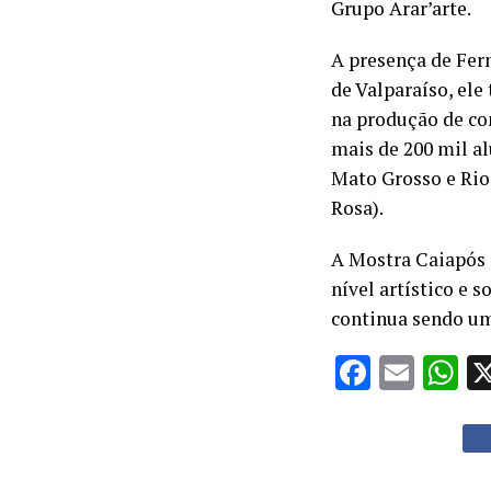
Grupo Arar’arte.
A presença de Fer
de Valparaíso, ele
na produção de com
mais de 200 mil a
Mato Grosso e Rio 
Rosa).
A Mostra Caiapós 
nível artístico e 
continua sendo um
Facebo
Emai
W