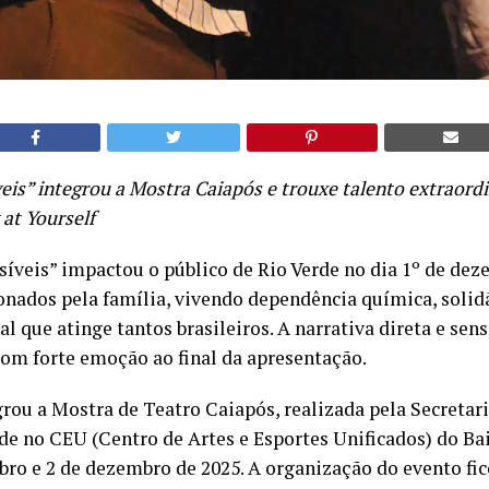
is” integrou a Mostra Caiapós e trouxe talento extraord
at Yourself
íveis” impactou o público de Rio Verde no dia 1º de dez
onados pela família, vivendo dependência química, solid
al que atinge tantos brasileiros. A narrativa direta e sens
 com forte emoção ao final da apresentação.
rou a Mostra de Teatro Caiapós, realizada pela Secretar
de no CEU (Centro de Artes e Esportes Unificados) do Ba
bro e 2 de dezembro de 2025. A organização do evento fic