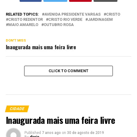
RELATED TOPICS:
AVENIDA PRESIDENTE VARGAS
CRISTO
CRISTO REDENTOR
CRISTO RIO VERDE
JARDINAGEM
MAIO AMARELO
OUTUBRO ROSA
DON'T MISS
Inaugurada mais uma feira livre
CLICK TO COMMENT
CIDADE
Inaugurada mais uma feira livre
Published
7 anos ago
on
30 de agosto de 2019
By
diario