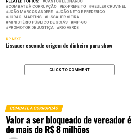
RELATED TOPICS:
CANTOR LEONARDO
COMBATE À CORRUPÇÃO
EX-PREFEITO
HEULER CRUVINEL
JOÃO MARCOS ANDERE
JOÃO NETO E FREDERICO
JURACI MARTINS
LISSAUER VIEIRA
MINISTÉRIO PÚBLICO DE GOIÁS
MP-GO
PROMOTOR DE JUSTIÇA
RIO VERDE
UP NEXT
Lissauer esconde origem de dinheiro para show
CLICK TO COMMENT
COMBATE À CORRUPÇÃO
Valor a ser bloqueado de vereador é
de mais de R$ 8 milhões