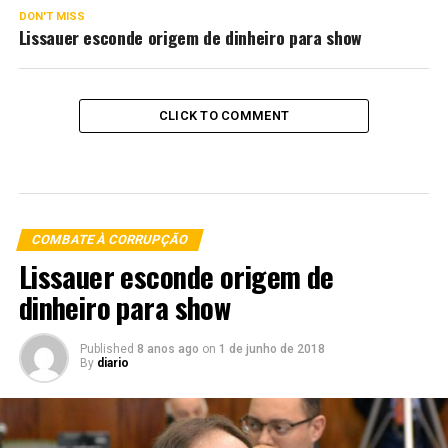
DON'T MISS
Lissauer esconde origem de dinheiro para show
CLICK TO COMMENT
COMBATE À CORRUPÇÃO
Lissauer esconde origem de
dinheiro para show
Published
8 anos ago
on
1 de junho de 2018
By
diario