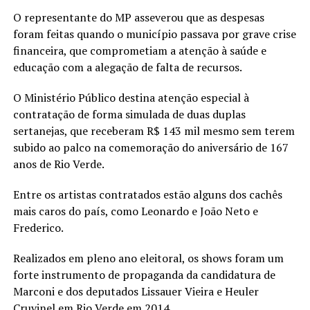
O representante do MP asseverou que as despesas
foram feitas quando o município passava por grave crise
financeira, que comprometiam a atenção à saúde e
educação com a alegação de falta de recursos.
O Ministério Público destina atenção especial à
contratação de forma simulada de duas duplas
sertanejas, que receberam R$ 143 mil mesmo sem terem
subido ao palco na comemoração do aniversário de 167
anos de Rio Verde.
Entre os artistas contratados estão alguns dos cachês
mais caros do país, como Leonardo e João Neto e
Frederico.
Realizados em pleno ano eleitoral, os shows foram um
forte instrumento de propaganda da candidatura de
Marconi e dos deputados Lissauer Vieira e Heuler
Cruvinel em Rio Verde em 2014.