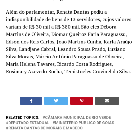
Além do parlamentar, Renata Dantas pediu a
indisponibilidade de bens de 13 servidores, cujos valores
variam de R$ 30 mil a R$ 380 mil. São eles Débora
Martins de Oliveira, Diomar Queiroz Faria Paraguassu,
Edson dos Reis Carlos, João Martins Cunha, Karla Araújo
Silva, Landjane Cabral, Leandro Sousa Prado, Luziano
Silva Morais, Márcio Antônio Paraguassu de Oliveira,
Maria Helena Tavares, Ricardo Costa Rodrigues,
Rosimary Azevedo Rocha, Temistocles Cruvinel da Silva.
RELATED TOPICS:
CÂMARA MUNICIPAL DE RIO VERDE
DEPUTADO ESTADUAL
MINISTÉRIO PÚBLICO DE GOIÁS
RENATA DANTAS DE MORAIS E MACEDO