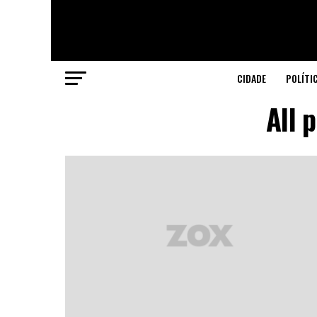
CIDADE
POLÍTI
All 