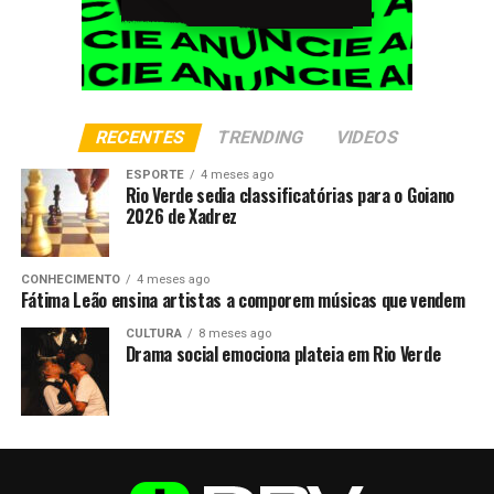
RECENTES
TRENDING
VIDEOS
ESPORTE
4 meses ago
Rio Verde sedia classificatórias para o Goiano
2026 de Xadrez
CONHECIMENTO
4 meses ago
Fátima Leão ensina artistas a comporem músicas que vendem
CULTURA
8 meses ago
Drama social emociona plateia em Rio Verde