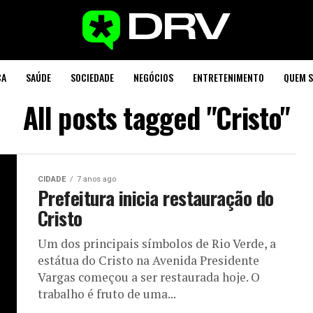
CA
SAÚDE
SOCIEDADE
NEGÓCIOS
ENTRETENIMENTO
QUEM 
All posts tagged "Cristo"
CIDADE
7 anos ago
Prefeitura inicia restauração do
Cristo
Um dos principais símbolos de Rio Verde, a
estátua do Cristo na Avenida Presidente
Vargas começou a ser restaurada hoje. O
trabalho é fruto de uma...