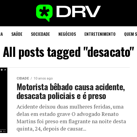
CA
SAÚDE
SOCIEDADE
NEGÓCIOS
ENTRETENIMENTO
QUEM 
All posts tagged "desacato"
CIDADE
10 anos ago
Motorista bêbado causa acidente,
desacata policiais e é preso
Acidente deixou duas mulheres feridas, uma
delas em estado grave O advogado Renato
Martins foi preso em flagrante na noite desta
quinta, 24, depois de causar...